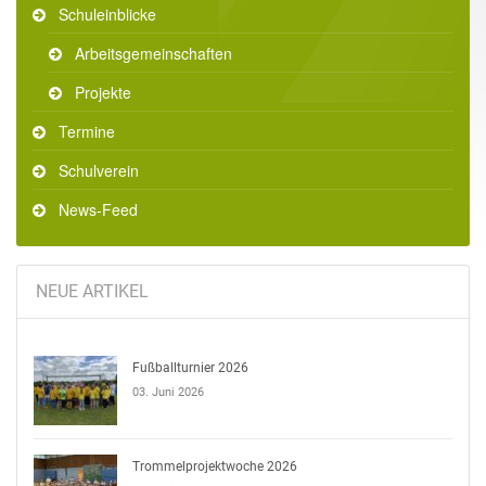
Schuleinblicke
Arbeitsgemeinschaften
Projekte
Termine
Schulverein
News-Feed
NEUE ARTIKEL
Fußballturnier 2026
03. Juni 2026
Trommelprojektwoche 2026